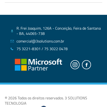
R. Frei Joaquim, 126A - Conceição, Feira de Santana
- BA, 44065-738
comercial@3solutions.com.br
75 3221-8301 / 75 3022 0478
® 2026 Todos os direitos reservados. 3 SOLUTIONS
TECNOLOGIA