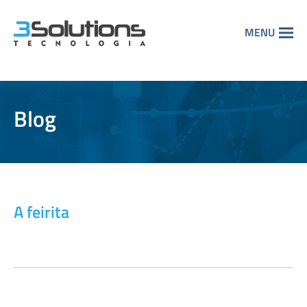
MENU
Blog
A feirita