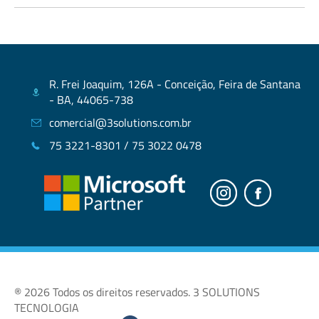
R. Frei Joaquim, 126A - Conceição, Feira de Santana
- BA, 44065-738
comercial@3solutions.com.br
75 3221-8301 / 75 3022 0478
® 2026 Todos os direitos reservados. 3 SOLUTIONS
TECNOLOGIA