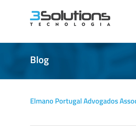
Blog
Elmano Portugal Advogados Asso