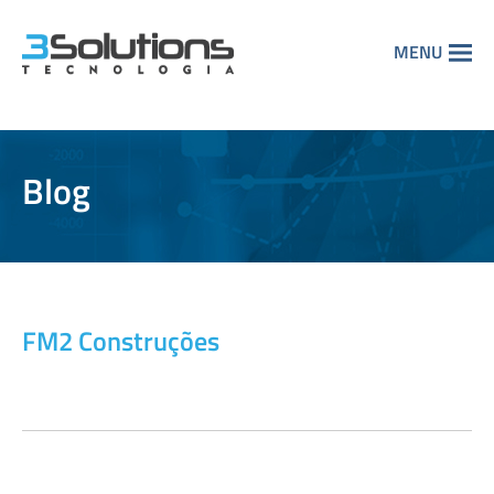
MENU
Blog
FM2 Construções