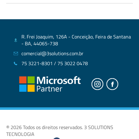
R. Frei Joaquim, 126A - Conceição, Feira de Santana
- BA, 44065-738
comercial@3solutions.com.br
75 3221-8301 / 75 3022 0478
® 2026 Todos os direitos reservados. 3 SOLUTIONS
TECNOLOGIA