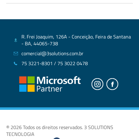
R. Frei Joaquim, 126A - Conceição, Feira de Santana
- BA, 44065-738
comercial@3solutions.com.br
75 3221-8301 / 75 3022 0478
® 2026 Todos os direitos reservados. 3 SOLUTIONS
TECNOLOGIA