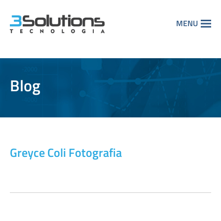
MENU
Blog
Greyce Coli Fotografia