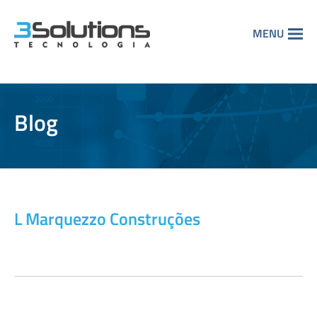
MENU
Blog
L Marquezzo Construções