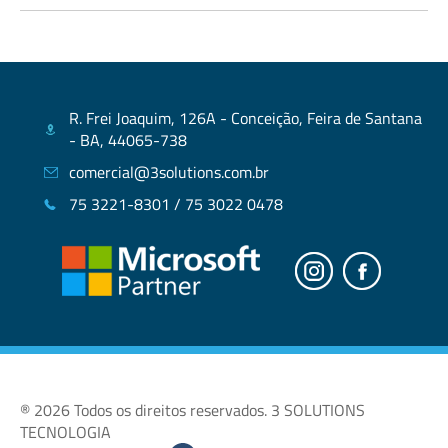
R. Frei Joaquim, 126A - Conceição, Feira de Santana
- BA, 44065-738
comercial@3solutions.com.br
75 3221-8301 / 75 3022 0478
® 2026 Todos os direitos reservados. 3 SOLUTIONS
TECNOLOGIA