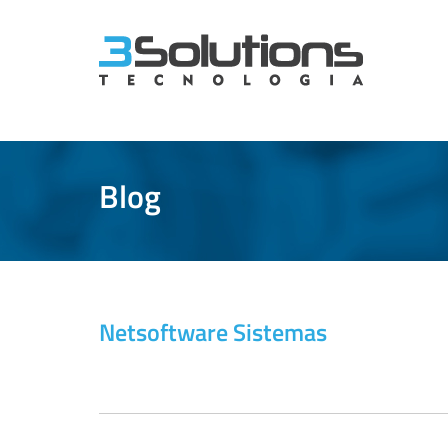
Blog
Netsoftware Sistemas