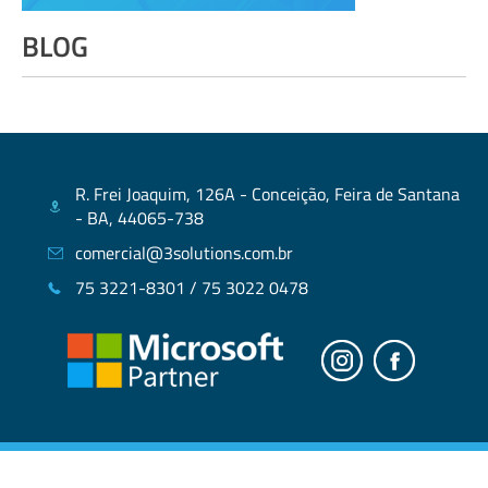
BLOG
R. Frei Joaquim, 126A - Conceição, Feira de Santana
- BA, 44065-738
comercial@3solutions.com.br
75 3221-8301 / 75 3022 0478